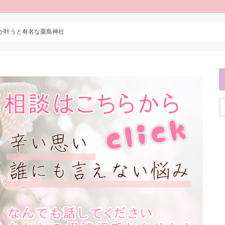
が叶うと有名な粟島神社