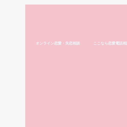
オンライン恋愛・失恋相談
ここなら恋愛電話相