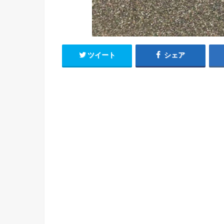
ツイート
シェア