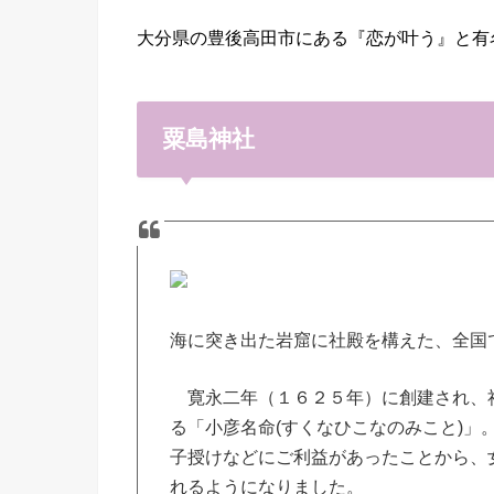
大分県の豊後高田市にある『恋が叶う』と有
粟島神社
海に突き出た岩窟に社殿を構えた、全国
寛永二年（１６２５年）に創建され、
る「小彦名命
(
すくなひこなのみこと
)
」
子授けなどにご利益があったことから、
れるようになりました。