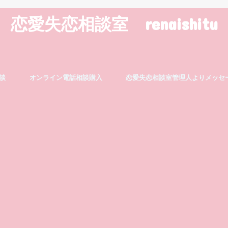
恋愛失恋相談室 renaishitu
談
オンライン電話相談購入
恋愛失恋相談室管理人よりメッセ