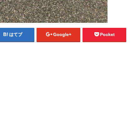
はてブ
Google+
Pocket