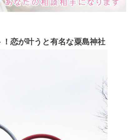
ト！恋が叶うと有名な粟島神社