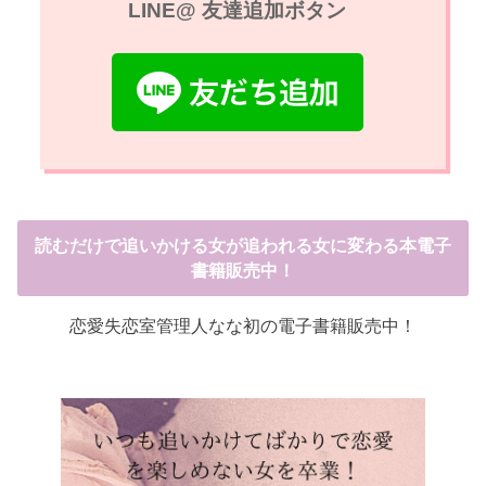
LINE@ 友達追加ボタン
読むだけで追いかける女が追われる女に変わる本電子
書籍販売中！
恋愛失恋室管理人なな初の電子書籍販売中！