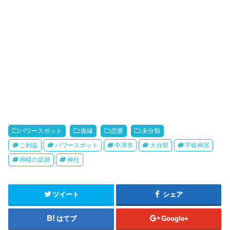
パワースポット
復縁
恋愛
未分類
ご利益
パワースポット
中津市
大分県
宇佐神宮
神様の足跡
神社
ツイート
シェア
はてブ
Google+