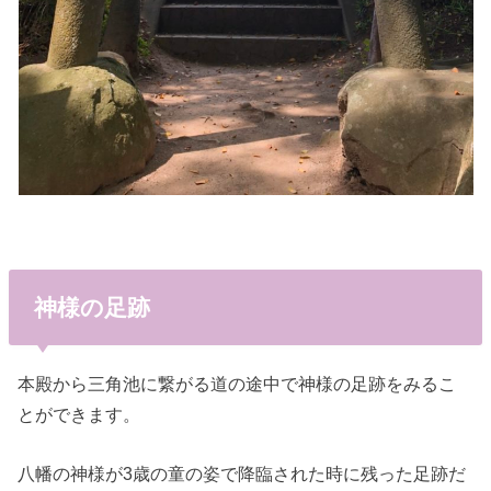
神様の足跡
本殿から三角池に繋がる道の途中で神様の足跡をみるこ
とができます。
八幡の神様が3歳の童の姿で降臨された時に残った足跡だ