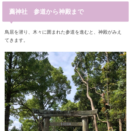
薦神社 参道から神殿まで
鳥居を潜り、木々に囲まれた参道を進むと、神殿がみえ
てきます。