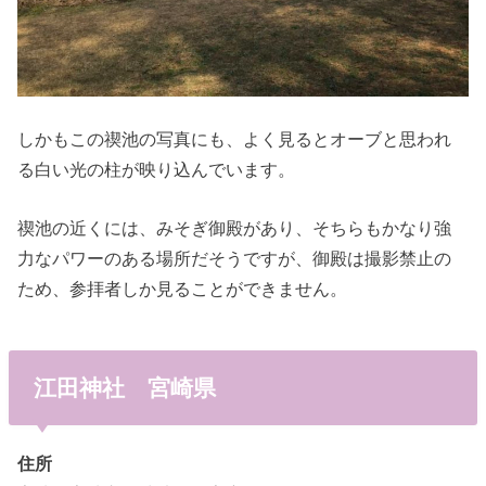
しかもこの禊池の写真にも、よく見るとオーブと思われ
る白い光の柱が映り込んでいます。
禊池の近くには、みそぎ御殿があり、そちらもかなり強
力なパワーのある場所だそうですが、御殿は撮影禁止の
ため、参拝者しか見ることができません。
江田神社 宮崎県
住所