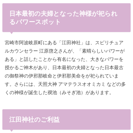
日本最初の夫婦となった神様が祀られ
るパワースポット
宮崎市阿波岐原町にある「江田神社」は、スピリチュア
ルカウンセラー 江原啓之さんが、「素晴らしいパワーが
ある」と話したことから有名になった、大きなパワーを
授かるご神木があり、日本最初の夫婦となった日本最古
の御祭神の伊邪那岐命と伊邪那美命をが祀られていま
す。さらには、天照大神 アマテラスオオミカミ などの多
くの神様が誕生した禊池（みそぎ池）があります。
江田神社のご利益