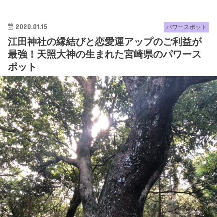
2020.01.15
パワースポット
江田神社の縁結びと恋愛運アップのご利益が
最強！天照大神の生まれた宮崎県のパワース
ポット