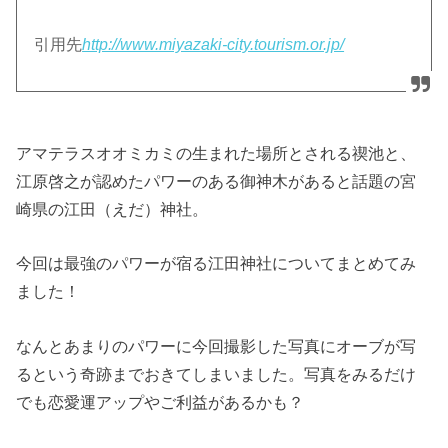
引用先
http://www.miyazaki-city.tourism.or.jp/
アマテラスオオミカミの生まれた場所とされる禊池と、
江原啓之が認めたパワーのある御神木があると話題の宮
崎県の江田（えだ）神社。
今回は最強のパワーが宿る江田神社についてまとめてみ
ました！
なんとあまりのパワーに今回撮影した写真にオーブが写
るという奇跡までおきてしまいました。写真をみるだけ
でも恋愛運アップやご利益があるかも？