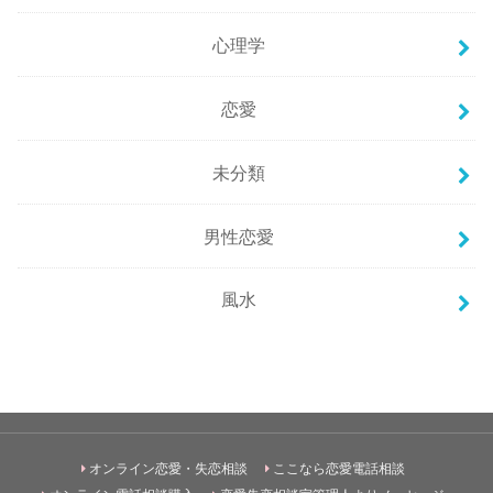
心理学
恋愛
未分類
男性恋愛
風水
オンライン恋愛・失恋相談
ここなら恋愛電話相談