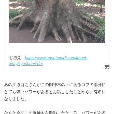
引用先
https://www.travelnavi7.com/travel-
diary/kyushuu/eda/
あの江原啓之さんがこの御神木の下にあるコブの部分に
とても強いパワーがあるとお話ししたことから、有名に
なりました。
なんと今回この御神木を撮影したところ、パワーがある