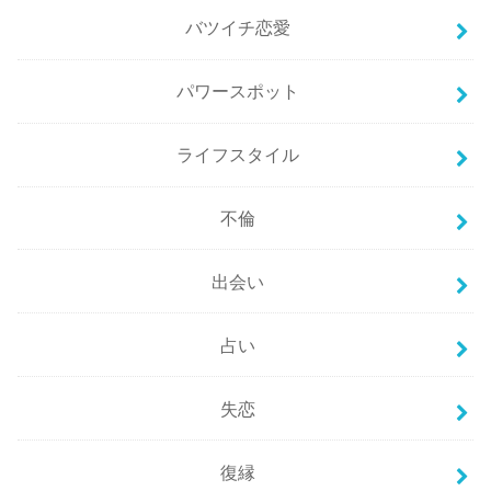
バツイチ恋愛
パワースポット
ライフスタイル
不倫
出会い
占い
失恋
復縁