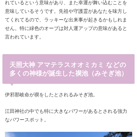
れているという意味があり、また幸運が舞い込むことを
意味しているそうです。先祖や守護霊があなたを味方し
てくれてるので、ラッキーな出来事が起きるかもしれま
せん。特に緑色のオーブは対人運アップの意味があると
言われています。
天照大神 アマテラスオオミカミ などの
多くの神様が誕生した禊池（みそぎ池）
伊邪那岐命が禊をしたとされるみそぎ池。
江田神社の中でも特に大きなパワーがあるとされる強力
なパワースポット。