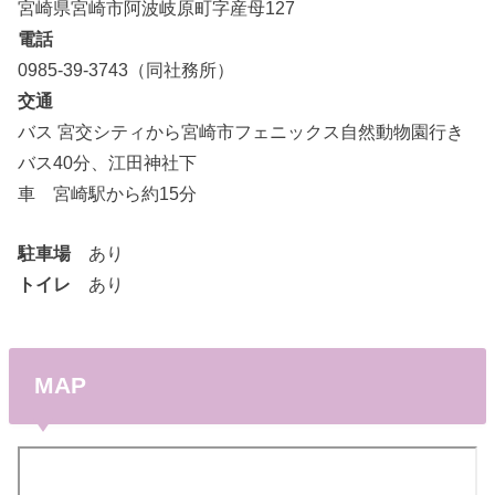
宮崎県宮崎市阿波岐原町字産母127
電話
0985-39-3743（同社務所）
交通
バス 宮交シティから宮崎市フェニックス自然動物園行き
バス40分、江田神社下
車 宮崎駅から約15分
駐車場
あり
トイレ
あり
MAP