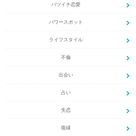
バツイチ恋愛
パワースポット
ライフスタイル
不倫
出会い
占い
失恋
復縁