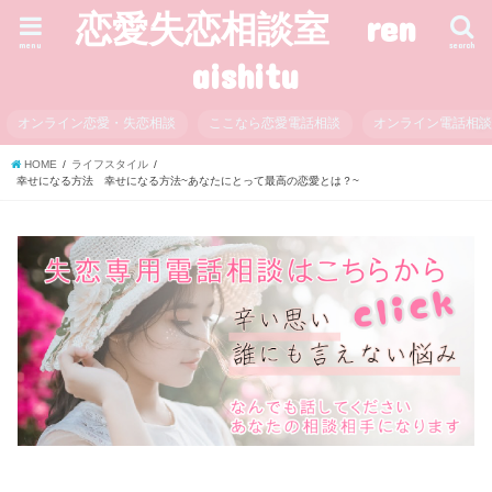
恋愛失恋相談室 ren
menu
search
aishitu
オンライン恋愛・失恋相談
ここなら恋愛電話相談
オンライン電話相
HOME
ライフスタイル
幸せになる方法 幸せになる方法~あなたにとって最高の恋愛とは？~