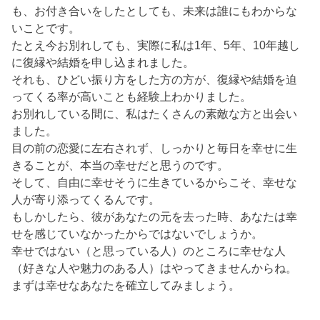
も、お付き合いをしたとしても、未来は誰にもわからな
いことです。
たとえ今お別れしても、実際に私は1年、5年、10年越し
に復縁や結婚を申し込まれました。
それも、ひどい振り方をした方の方が、復縁や結婚を迫
ってくる率が高いことも経験上わかりました。
お別れしている間に、私はたくさんの素敵な方と出会い
ました。
目の前の恋愛に左右されず、しっかりと毎日を幸せに生
きることが、本当の幸せだと思うのです。
そして、自由に幸せそうに生きているからこそ、幸せな
人が寄り添ってくるんです。
もしかしたら、彼があなたの元を去った時、あなたは幸
せを感じていなかったからではないでしょうか。
幸せではない（と思っている人）のところに幸せな人
（好きな人や魅力のある人）はやってきませんからね。
まずは幸せなあなたを確立してみましょう。