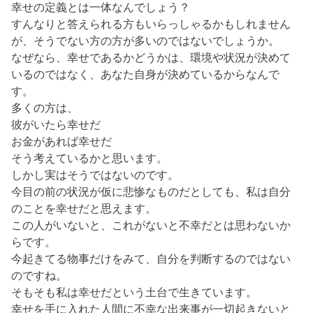
幸せの定義とは一体なんでしょう？
すんなりと答えられる方もいらっしゃるかもしれません
が、そうでない方の方が多いのではないでしょうか。
なぜなら、幸せであるかどうかは、環境や状況が決めて
いるのではなく、あなた自身が決めているからなんで
す。
多くの方は、
彼がいたら幸せだ
お金があれば幸せだ
そう考えているかと思います。
しかし実はそうではないのです。
今目の前の状況が仮に悲惨なものだとしても、私は自分
のことを幸せだと思えます。
この人がいないと、これがないと不幸だとは思わないか
らです。
今起きてる物事だけをみて、自分を判断するのではない
のですね。
そもそも私は幸せだという土台で生きています。
幸せを手に入れた人間に不幸な出来事が一切起きないと