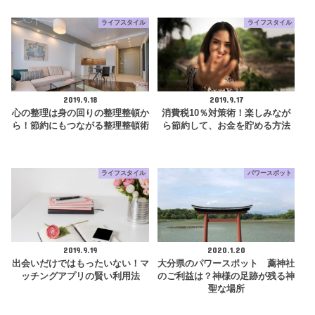
ライフスタイル
ライフスタイル
2019.9.18
2019.9.17
心の整理は身の回りの整理整頓か
消費税10％対策術！楽しみなが
ら！節約にもつながる整理整頓術
ら節約して、お金を貯める方法
ライフスタイル
パワースポット
2019.9.19
2020.1.20
出会いだけではもったいない！マ
大分県のパワースポット 薦神社
ッチングアプリの賢い利用法
のご利益は？神様の足跡が残る神
聖な場所