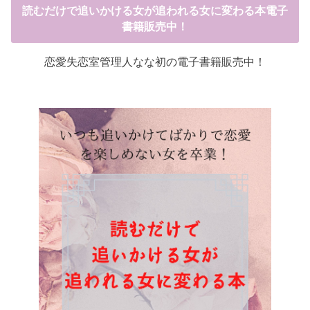
読むだけで追いかける女が追われる女に変わる本電子
書籍販売中！
恋愛失恋室管理人なな初の電子書籍販売中！