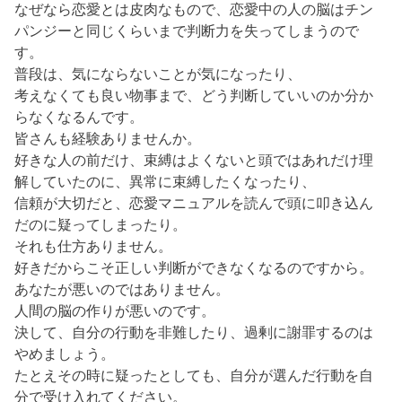
なぜなら恋愛とは皮肉なもので、恋愛中の人の脳はチン
パンジーと同じくらいまで判断力を失ってしまうので
す。
普段は、気にならないことが気になったり、
考えなくても良い物事まで、どう判断していいのか分か
らなくなるんです。
皆さんも経験ありませんか。
好きな人の前だけ、束縛はよくないと頭ではあれだけ理
解していたのに、異常に束縛したくなったり、
信頼が大切だと、恋愛マニュアルを読んで頭に叩き込ん
だのに疑ってしまったり。
それも仕方ありません。
好きだからこそ正しい判断ができなくなるのですから。
あなたが悪いのではありません。
人間の脳の作りが悪いのです。
決して、自分の行動を非難したり、過剰に謝罪するのは
やめましょう。
たとえその時に疑ったとしても、自分が選んだ行動を自
分で受け入れてください。