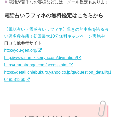
電話が苦手なお客様などには、メール鑑定もあります
電話占いラフィネの無料鑑定はこちらから
【電話占い・霊感占いラフィネ】驚きの的中率を誇る占
い師多数在籍！初回最大10分無料キャンペーン実施中！
口コミ他参考サイト
http://you-gen.org/
http://www.namikiseiryu.com/divination/
http://uranairenge.com/access.html
https://detail.chiebukuro.yahoo.co.jp/qa/question_detail/q1
048581360