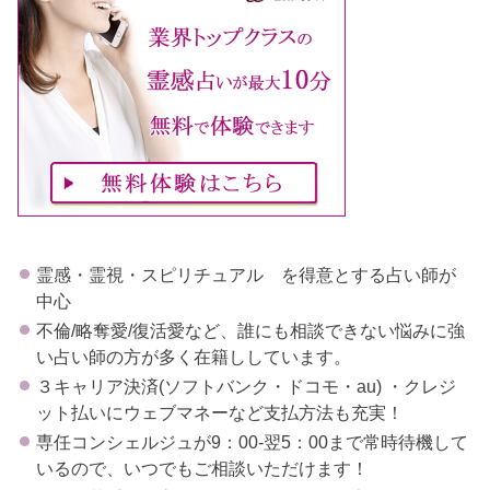
霊感・霊視・スピリチュアル を得意とする占い師が
中心
不倫/略奪愛/復活愛など、誰にも相談できない悩みに強
い占い師の方が多く在籍ししています。
３キャリア決済(ソフトバンク・ドコモ・au) ・クレジ
ット払いにウェブマネーなど支払方法も充実！
専任コンシェルジュが9：00-翌5：00まで常時待機して
いるので、いつでもご相談いただけます！