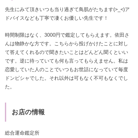
先生にみて頂きいつも当り過ぎて鳥肌がたちます(>_<)ア
ドバイスなども丁寧で凄くお優しい先生です！
時間制限はなく、3000円で鑑定してもらえます。依田さ
んは物静かな方です。こちらから投げかけたことに対し
て答えてくれるので聞きたいことはどんどん聞くといい
です。逆に待っていても何も言ってもらえません。私は
恋愛していた人のことでいつもお世話になっていて毎度
ドンピシャでした。それ以外は可もなく不可もなくでし
た。
お店の情報
総合運命鑑定所