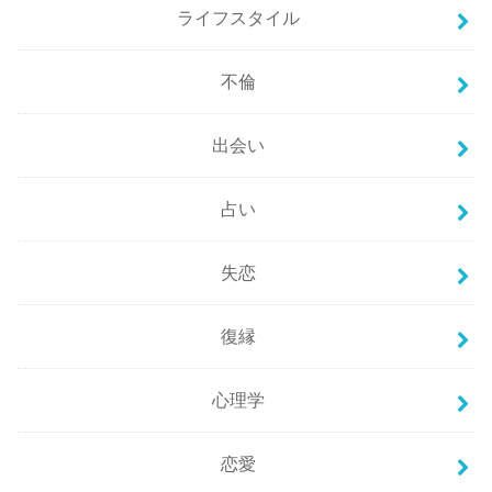
ライフスタイル
不倫
出会い
占い
失恋
復縁
心理学
恋愛