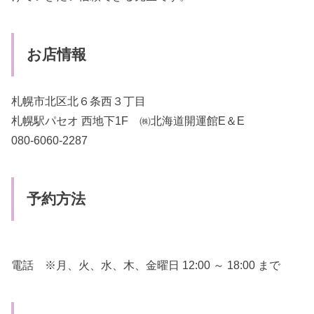
お店情報
札幌市北区北６条西３丁目
札幌駅パセオ 西地下1F ㈱北海道開運館E＆E
080-6060-2287
予約方法
電話 ※月、火、水、木、金曜日 12:00 ～ 18:00 まで