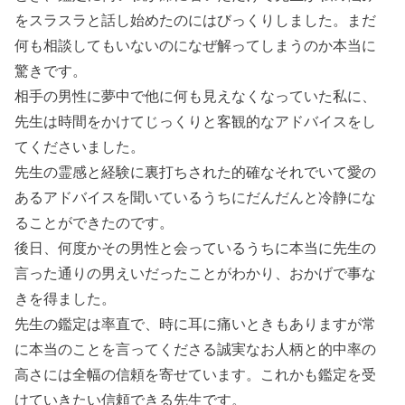
をスラスラと話し始めたのにはびっくりしました。まだ
何も相談してもいないのになぜ解ってしまうのか本当に
驚きです。
相手の男性に夢中で他に何も見えなくなっていた私に、
先生は時間をかけてじっくりと客観的なアドバイスをし
てくださいました。
先生の霊感と経験に裏打ちされた的確なそれでいて愛の
あるアドバイスを聞いているうちにだんだんと冷静にな
ることができたのです。
後日、何度かその男性と会っているうちに本当に先生の
言った通りの男えいだったことがわかり、おかげで事な
きを得ました。
先生の鑑定は率直で、時に耳に痛いときもありますが常
に本当のことを言ってくださる誠実なお人柄と的中率の
高さには全幅の信頼を寄せています。これかも鑑定を受
けていきたい信頼できる先生です。