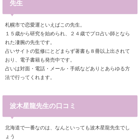
先生
札幌市で恋愛運といえばこの先生。
１５歳から研究を始められ、２４歳でプロ占い師となら
れた凄腕の先生です。
占いサイトの監修にとどまらず著書も８冊以上出されて
おり、電子書籍も発売中です。
占いは対面・電話・メール・手紙などありとあらゆる方
法で行ってくれます。
波木星龍先生の口コミ
北海道で一番なのは、なんといっても波木星龍先生でし
ょう