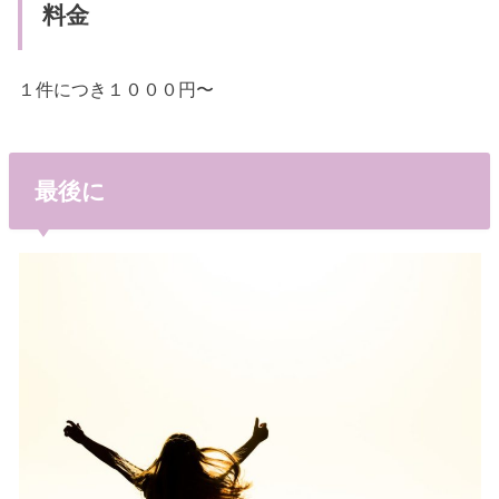
料金
１件につき１０００円〜
最後に