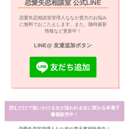
恋愛失恋相談室 公式LINE
恋愛失恋相談室管理人ななが貴方のお悩み
に無料でおこたえします。また、随時最新
情報など更新中！
LINE@ 友達追加ボタン
読むだけで追いかける女が追われる女に変わる本電子
書籍販売中！
恋愛失恋室管理人なな初の電子書籍販売中！