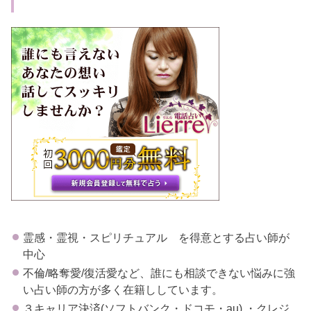
霊感・霊視・スピリチュアル を得意とする占い師が
中心
不倫/略奪愛/復活愛など、誰にも相談できない悩みに強
い占い師の方が多く在籍ししています。
３キャリア決済(ソフトバンク・ドコモ・au) ・クレジ