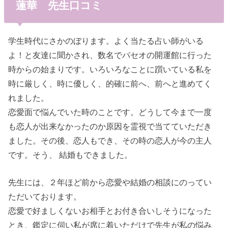
蓮華 先生口コミ
学生時代にさかのぼります。よく当たる占い師がいる
よ！と友達に聞かされ、数名でパセオの開運館に行った
時からの始まりです。いろいろなことに躓いている私を
時に厳しく、時に優しく、的確に前へ、前へと進めてく
れました。
恋愛面で悩んでいた時のことです。どうして今まで一度
も恋人が出来なかったのか原因を霊視で当てていただき
ました。その後、恋人もでき、その時の恋人が今の主人
です。そう、 結婚もできました。
先生には、２年ほど前から恋愛や結婚の相談にのってい
ただいております。
恋愛で好ましくないお相手とお付き合いしそうになった
とき、鑑定に伺い私が席に着いただけで先生が私の悩み