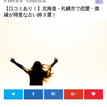
2019.12.12
2020.03.04
占い
【口コミあり！】北海道・札幌市で恋愛・復
縁が得意な占い師３選！