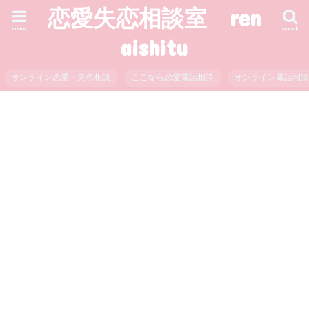
恋愛失恋相談室 ren
menu
search
aishitu
オンライン恋愛・失恋相談
ここなら恋愛電話相談
オンライン電話相