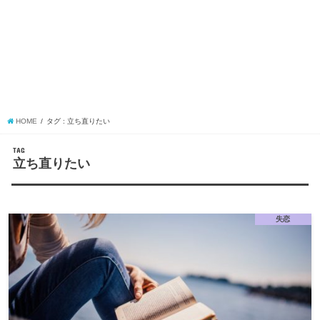
HOME
タグ : 立ち直りたい
TAG
立ち直りたい
失恋