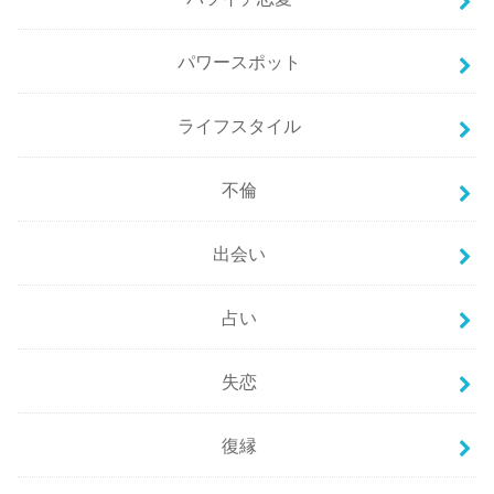
パワースポット
ライフスタイル
不倫
出会い
占い
失恋
復縁