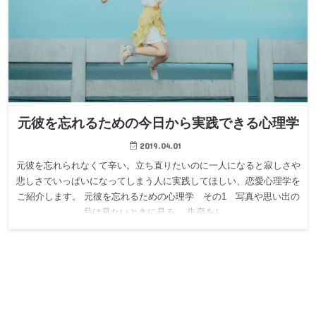
元彼を忘れるための今日から実践できる心理学
2019.04.01
元彼を忘れられなくて辛い。立ち直りたいのに一人になると寂しさや
悲しさでいっぱいになってしまう人に実践してほしい、恋愛心理学を
ご紹介します。 元彼を忘れるための心理学 その1 写真や思い出の
品は見たいときに見る。 失恋をし…