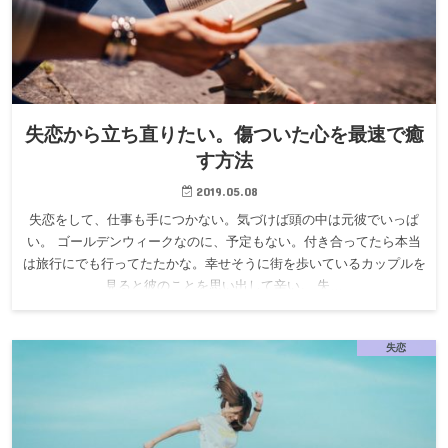
失恋から立ち直りたい。傷ついた心を最速で癒
す方法
2019.05.08
失恋をして、仕事も手につかない。気づけば頭の中は元彼でいっぱ
い。 ゴールデンウィークなのに、予定もない。付き合ってたら本当
は旅行にでも行ってたたかな。幸せそうに街を歩いているカップルを
見ると彼のことを思い出して辛い。 失…
失恋