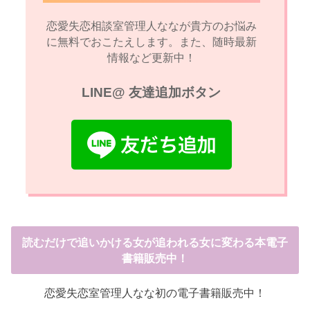
恋愛失恋相談室管理人ななが貴方のお悩み
に無料でおこたえします。また、随時最新
情報など更新中！
LINE@ 友達追加ボタン
読むだけで追いかける女が追われる女に変わる本電子
書籍販売中！
恋愛失恋室管理人なな初の電子書籍販売中！