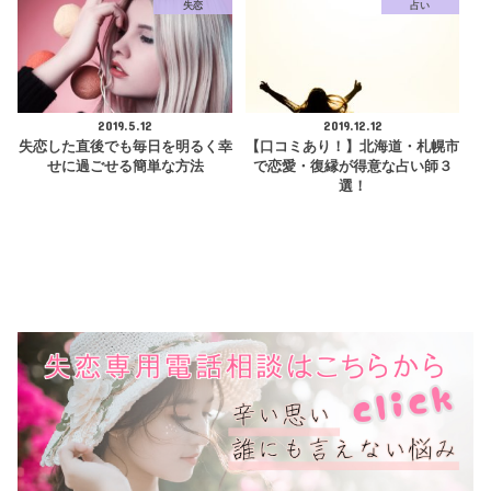
失恋
占い
2019.5.12
2019.12.12
失恋した直後でも毎日を明るく幸
【口コミあり！】北海道・札幌市
せに過ごせる簡単な方法
で恋愛・復縁が得意な占い師３
選！