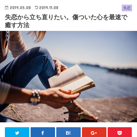
2019.05.08
2019.11.08
失恋
失恋から立ち直りたい。傷ついた心を最速で
癒す方法