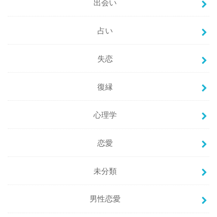
出会い
占い
失恋
復縁
心理学
恋愛
未分類
男性恋愛