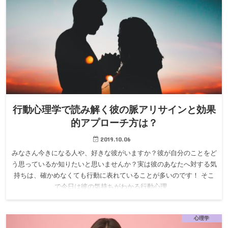
行動心理学で読み解く彼の脈アリサインと効果
的アプローチ方は？
2019.10.06
みなさん今きになる人や、好きな彼がいますか？彼が自分のことをど
う思っているか知りたいと思いませんか？実は彼のあなたへ対する気
持ちは、確かめなくても行動に表れていることが多いのです！ そこ
で今日は彼の気持ちがわかる行動心理…
心理学