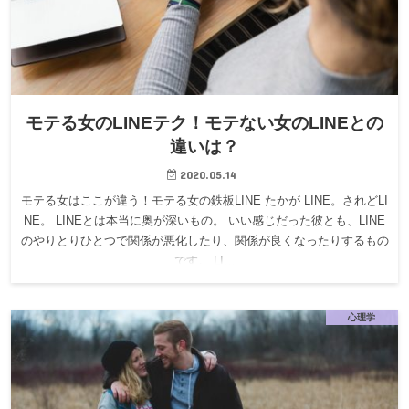
モテる女のLINEテク！モテない女のLINEとの
違いは？
2020.05.14
モテる女はここが違う！モテる女の鉄板LINE たかが LINE。されどLI
NE。 LINEとは本当に奥が深いもの。 いい感じだった彼とも、LINE
のやりとりひとつで関係が悪化したり、関係が良くなったりするもの
です。 LI…
心理学