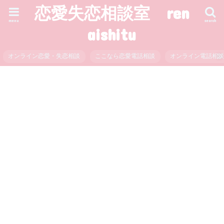
恋愛失恋相談室 ren
menu
search
aishitu
オンライン恋愛・失恋相談
ここなら恋愛電話相談
オンライン電話相