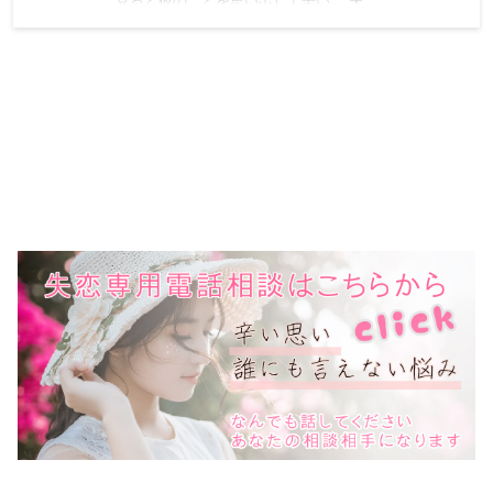
見ると彼のことを思い出して辛い。 失…