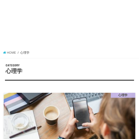
HOME
心理学
CATEGORY
心理学
心理学