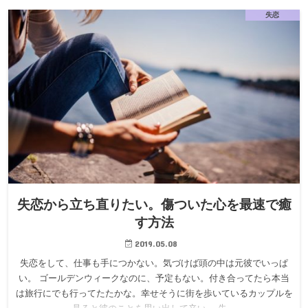
失恋
失恋から立ち直りたい。傷ついた心を最速で癒
す方法
2019.05.08
失恋をして、仕事も手につかない。気づけば頭の中は元彼でいっぱ
い。 ゴールデンウィークなのに、予定もない。付き合ってたら本当
は旅行にでも行ってたたかな。幸せそうに街を歩いているカップルを