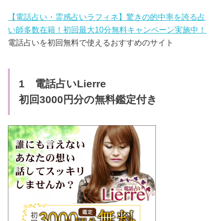
【電話占い・霊感占いラフィネ】驚きの的中率を誇る占
い師多数在籍！初回最大10分無料キャンペーン実施中！
電話占いを初回無料で使えるおすすめのサイト
1 電話占いLierre
初回3000円分の無料鑑定付き