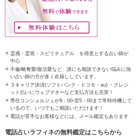
霊感・霊視・スピリチュアル を得意とする占い師が
中心
不倫/略奪愛/復活愛など、誰にも相談できない悩みに強
い占い師の方が多く在籍ししています。
３キャリア決済(ソフトバンク・ドコモ・au) ・クレジ
ット払いにウェブマネーなど支払方法も充実！
専任コンシェルジュが9：00-翌5：00まで常時待機して
いるので、いつでもご相談いただけます！
電話が苦手なお客様などには、メール鑑定もあります
電話占いラフィネの無料鑑定はこちらから