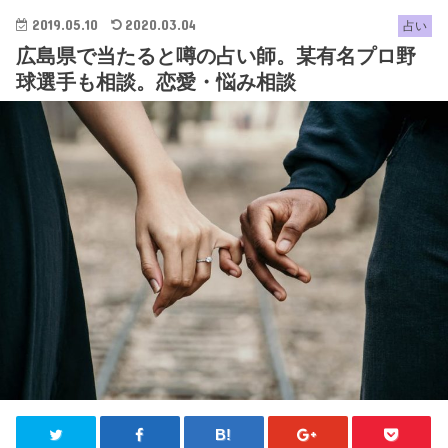
2019.05.10
2020.03.04
占い
広島県で当たると噂の占い師。某有名プロ野
球選手も相談。恋愛・悩み相談