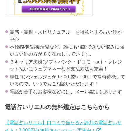
霊感・霊視・スピリチュアル を得意とする占い師が
中心
不倫/略奪愛/復活愛など、誰にも相談できない悩みに強
い占い師の方が多く在籍ししています。
３キャリア決済(ソフトバンク・ドコモ・au) ・クレジ
ット払いにウェブマネーなど支払方法も充実！
専任コンシェルジュが9：00-翌5：00まで常時待機して
いるので、いつでもご相談いただけます！
電話が苦手なお客様などには、メール鑑定もあります
電話占いリエルの無料鑑定はこちらから
【電話占いリエル】口コミで当たると評判の電話占いサ
イト！3,000円分無料キャンペーン実施中！