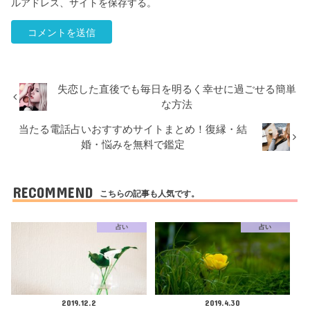
ルアドレス、サイトを保存する。
失恋した直後でも毎日を明るく幸せに過ごせる簡単
な方法
当たる電話占いおすすめサイトまとめ！復縁・結
婚・悩みを無料で鑑定
RECOMMEND
こちらの記事も人気です。
占い
占い
2019.12.2
2019.4.30