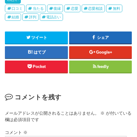
口コミ
当たる
復縁
恋愛
恋愛相談
無料
結婚
評判
電話占い
ツイート
シェア
はてブ
Google+
Pocket
feedly
コメントを残す
メールアドレスが公開されることはありません。
※
が付いている
欄は必須項目です
コメント
※