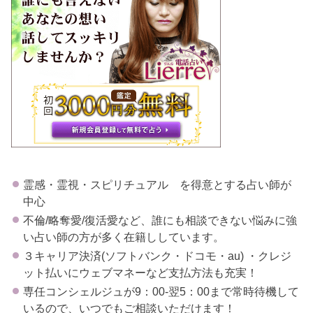
霊感・霊視・スピリチュアル を得意とする占い師が
中心
不倫/略奪愛/復活愛など、誰にも相談できない悩みに強
い占い師の方が多く在籍ししています。
３キャリア決済(ソフトバンク・ドコモ・au) ・クレジ
ット払いにウェブマネーなど支払方法も充実！
専任コンシェルジュが9：00-翌5：00まで常時待機して
いるので、いつでもご相談いただけます！