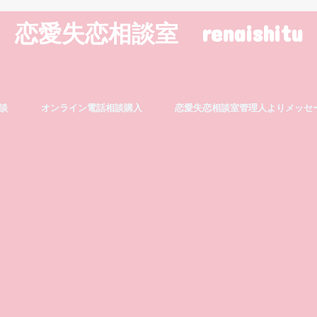
恋愛失恋相談室 renaishitu
談
オンライン電話相談購入
恋愛失恋相談室管理人よりメッセ