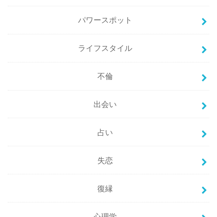
パワースポット
ライフスタイル
不倫
出会い
占い
失恋
復縁
心理学