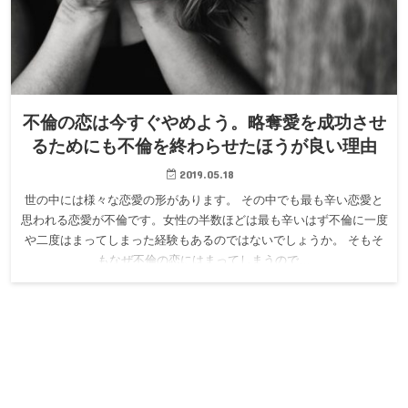
不倫の恋は今すぐやめよう。略奪愛を成功させ
るためにも不倫を終わらせたほうが良い理由
2019.05.18
世の中には様々な恋愛の形があります。 その中でも最も辛い恋愛と
思われる恋愛が不倫です。女性の半数ほどは最も辛いはず不倫に一度
や二度はまってしまった経験もあるのではないでしょうか。 そもそ
もなぜ不倫の恋にはまってしまうので…