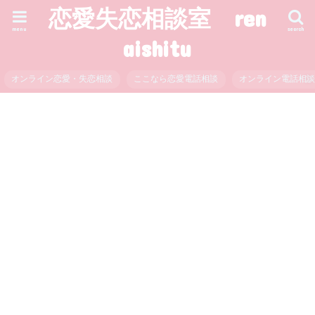
恋愛失恋相談室 ren
menu
search
aishitu
オンライン恋愛・失恋相談
ここなら恋愛電話相談
オンライン電話相