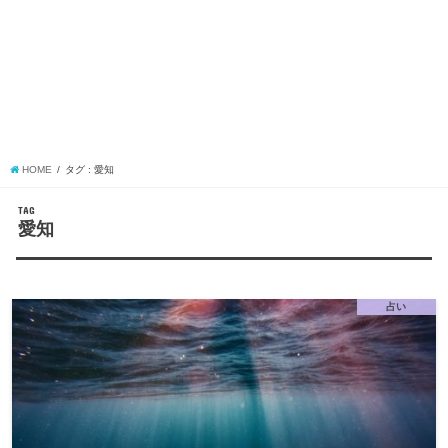
HOME
タグ : 愛知
TAG
愛知
占い