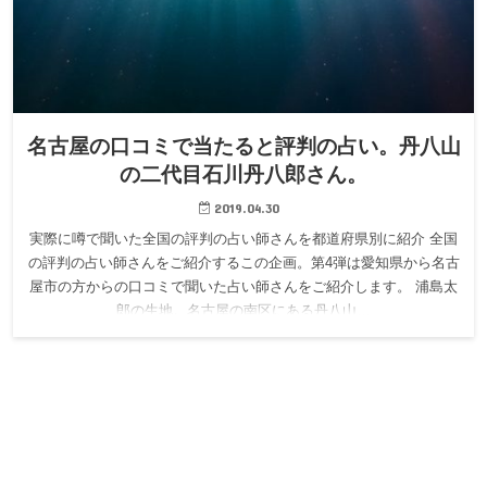
名古屋の口コミで当たると評判の占い。丹八山
の二代目石川丹八郎さん。
2019.04.30
実際に噂で聞いた全国の評判の占い師さんを都道府県別に紹介 全国
の評判の占い師さんをご紹介するこの企画。第4弾は愛知県から名古
屋市の方からの口コミで聞いた占い師さんをご紹介します。 浦島太
郎の生地。名古屋の南区にある丹八山…