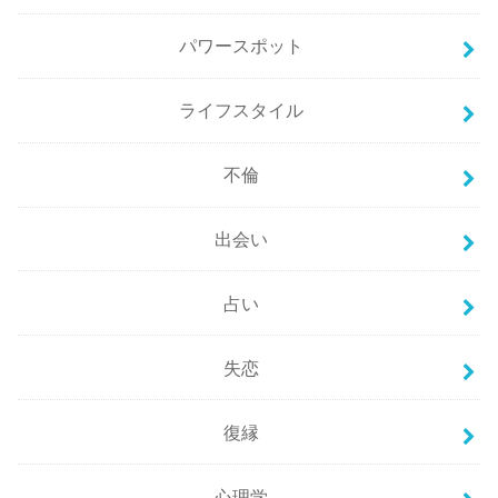
パワースポット
ライフスタイル
不倫
出会い
占い
失恋
復縁
心理学