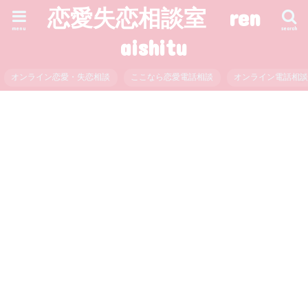
恋愛失恋相談室 ren
menu
search
aishitu
オンライン恋愛・失恋相談
ここなら恋愛電話相談
オンライン電話相