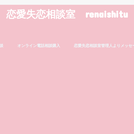
恋愛失恋相談室 renaishitu
談
オンライン電話相談購入
恋愛失恋相談室管理人よりメッセ