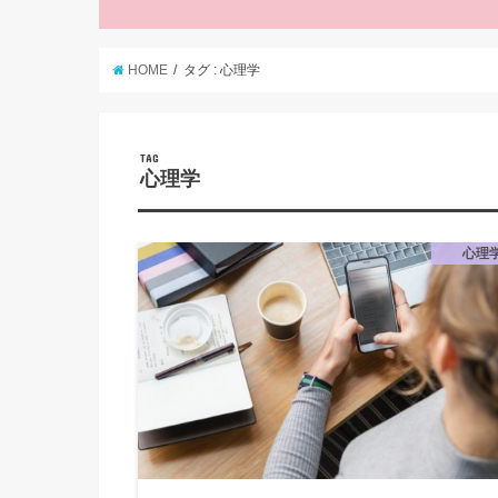
HOME
タグ : 心理学
TAG
心理学
心理