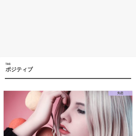
TAG
ポジティブ
失恋