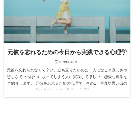
元彼を忘れるための今日から実践できる心理学
2019.04.01
元彼を忘れられなくて辛い。立ち直りたいのに一人になると寂しさや
悲しさでいっぱいになってしまう人に実践してほしい、恋愛心理学を
ご紹介します。 元彼を忘れるための心理学 その1 写真や思い出の
品は見たいときに見る。 失恋をし…