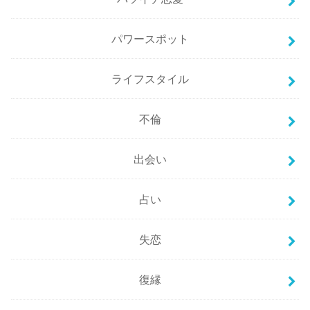
パワースポット
ライフスタイル
不倫
出会い
占い
失恋
復縁