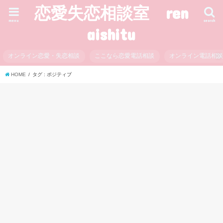
恋愛失恋相談室 ren
menu
search
aishitu
オンライン恋愛・失恋相談
ここなら恋愛電話相談
オンライン電話相
HOME
タグ : ポジティブ