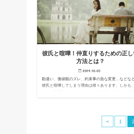
彼氏と喧嘩！仲直りするための正し
方法とは？
2019.10.03
勘違い、価値観のズレ、約束事の急な変更…などな
彼氏と喧嘩してしまう理由は様々あります。しかも
ったん喧嘩してしまうとなかなか仲直りできなくて
ている、という方は多いのではないでしょうか。こ
では、彼氏との喧嘩を…
<
1