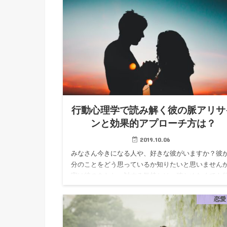
行動心理学で読み解く彼の脈アリサ
ンと効果的アプローチ方は？
2019.10.06
みなさん今きになる人や、好きな彼がいますか？彼
分のことをどう思っているか知りたいと思いません
実は彼のあなたへ対する気持ちは、確かめなくても
に表れていることが多いのです！ そこで今日は彼の
ちがわかる行動心理…
恋愛