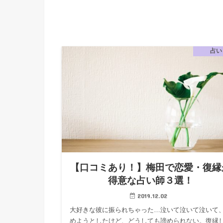
占い
【口コミあり！】梅田で恋愛・復縁
得意な占い師３選！
2019.12.02
大好きな彼に振られちゃった…泣いて泣いて泣いて
めようとしたけど、どうしても諦められない。復縁