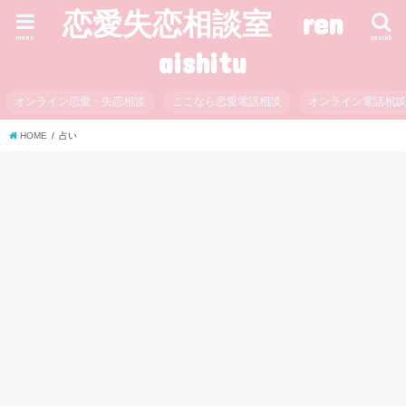
恋愛失恋相談室 ren
menu
search
aishitu
オンライン恋愛・失恋相談
ここなら恋愛電話相談
オンライン電話相
HOME
占い