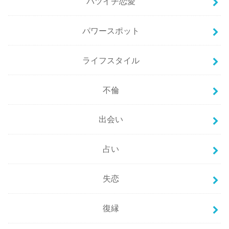
バツイチ恋愛
パワースポット
ライフスタイル
不倫
出会い
占い
失恋
復縁