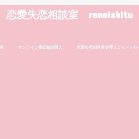
恋愛失恋相談室 renaishitu
談
オンライン電話相談購入
恋愛失恋相談室管理人よりメッセ